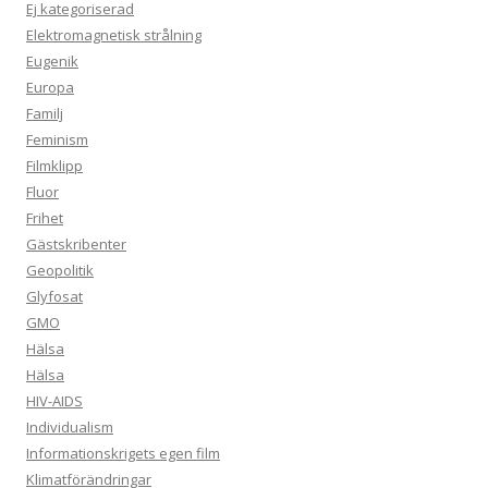
Ej kategoriserad
Elektromagnetisk strålning
Eugenik
Europa
Familj
Feminism
Filmklipp
Fluor
Frihet
Gästskribenter
Geopolitik
Glyfosat
GMO
Hälsa
Hälsa
HIV-AIDS
Individualism
Informationskrigets egen film
Klimatförändringar