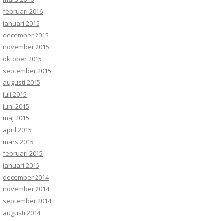
februari 2016
januari 2016
december 2015
november 2015
oktober 2015
september 2015
augusti 2015
juli 2015
juni 2015
maj 2015
april 2015
mars 2015
februari 2015
januari 2015
december 2014
november 2014
september 2014
augusti 2014