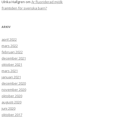
Ulrika Hallgren
om
Är fluoriderad mjölk
framtiden för svenska barn?
ARKIV
april 2022
mars 2022
februari 2022
december 2021
oktober 2021
mars 2021
januari 2021
december 2020
november 2020
oktober 2020
augusti 2020
juni 2020
oktober 2017