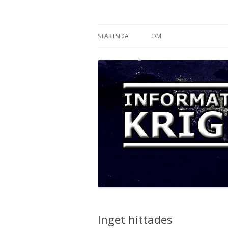
Informationskriget
STARTSIDA
OM
Inget hittades