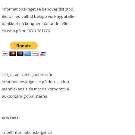
Informationskriget.se behöver ditt stöd.
Bidra med valfritt belopp via Paypal eller
bankkort på knappen här under eller
Swisha på nr. 0723-781776.
I kriget om verkligheten står
Informationskriget.se på den lilla fria
människans sida mot de korporativa
auktoritära globalisterna.
KONTAKT:
info@informationskriget.se