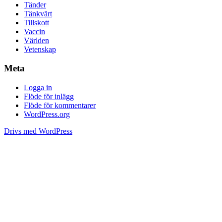
Tänder
Tänkvärt
Tillskott
Vaccin
Världen
Vetenskap
Meta
Logga in
Flöde för inlägg
Flöde för kommentarer
WordPress.org
Drivs med WordPress