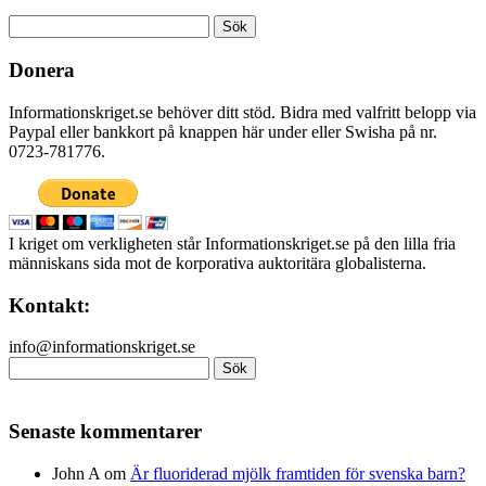
Sök
efter:
Donera
Informationskriget.se behöver ditt stöd. Bidra med valfritt belopp via
Paypal eller bankkort på knappen här under eller Swisha på nr.
0723-781776.
I kriget om verkligheten står Informationskriget.se på den lilla fria
människans sida mot de korporativa auktoritära globalisterna.
Kontakt:
info@informationskriget.se
Sök
efter:
Senaste kommentarer
John A
om
Är fluoriderad mjölk framtiden för svenska barn?