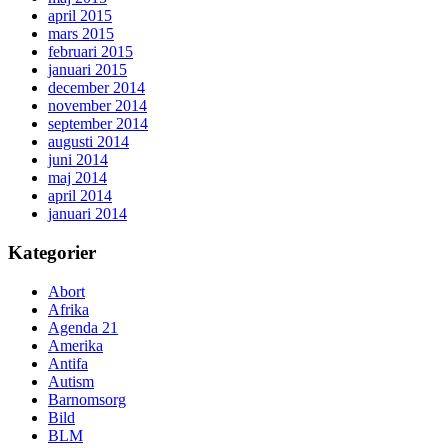
april 2015
mars 2015
februari 2015
januari 2015
december 2014
november 2014
september 2014
augusti 2014
juni 2014
maj 2014
april 2014
januari 2014
Kategorier
Abort
Afrika
Agenda 21
Amerika
Antifa
Autism
Barnomsorg
Bild
BLM