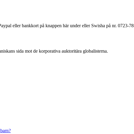
a Paypal eller bankkort på knappen här under eller Swisha på nr. 0723-7
änniskans sida mot de korporativa auktoritära globalisterna.
 barn?