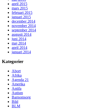
april 2015
mars 2015
februari 2015
januari 2015
december 2014
november 2014
september 2014
augusti 2014
juni 2014
maj 2014
april 2014
januari 2014
Kategorier
Abort
Afrika
Agenda 21
Amerika
Antifa
Autism
Barnomsorg
Bild
BLM