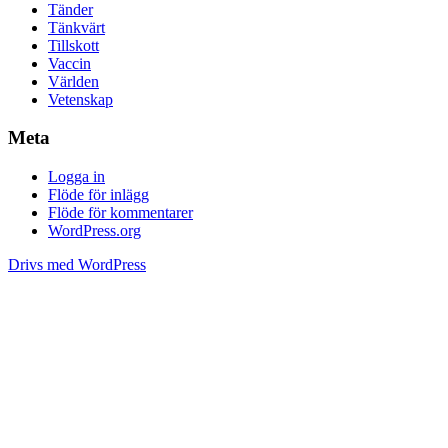
Tänder
Tänkvärt
Tillskott
Vaccin
Världen
Vetenskap
Meta
Logga in
Flöde för inlägg
Flöde för kommentarer
WordPress.org
Drivs med WordPress