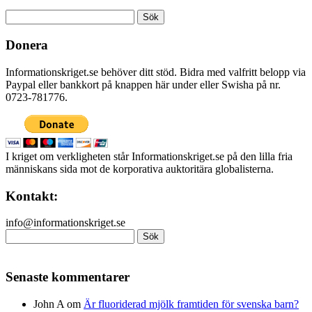
Sök
efter:
Donera
Informationskriget.se behöver ditt stöd. Bidra med valfritt belopp via
Paypal eller bankkort på knappen här under eller Swisha på nr.
0723-781776.
I kriget om verkligheten står Informationskriget.se på den lilla fria
människans sida mot de korporativa auktoritära globalisterna.
Kontakt:
info@informationskriget.se
Sök
efter:
Senaste kommentarer
John A
om
Är fluoriderad mjölk framtiden för svenska barn?