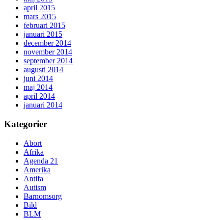
april 2015
mars 2015
februari 2015
januari 2015
december 2014
november 2014
september 2014
augusti 2014
juni 2014
maj 2014
april 2014
januari 2014
Kategorier
Abort
Afrika
Agenda 21
Amerika
Antifa
Autism
Barnomsorg
Bild
BLM