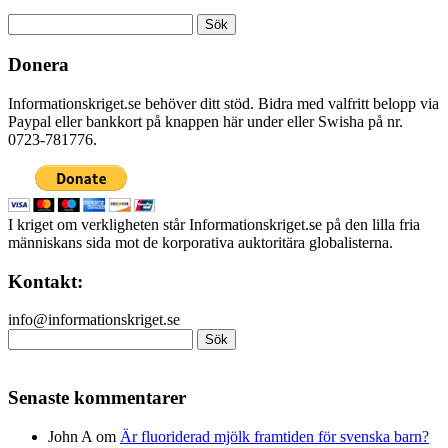
Sök
efter:
Donera
Informationskriget.se behöver ditt stöd. Bidra med valfritt belopp via
Paypal eller bankkort på knappen här under eller Swisha på nr.
0723-781776.
I kriget om verkligheten står Informationskriget.se på den lilla fria
människans sida mot de korporativa auktoritära globalisterna.
Kontakt:
info@informationskriget.se
Sök
efter:
Senaste kommentarer
John A
om
Är fluoriderad mjölk framtiden för svenska barn?