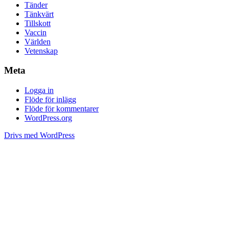
Tänder
Tänkvärt
Tillskott
Vaccin
Världen
Vetenskap
Meta
Logga in
Flöde för inlägg
Flöde för kommentarer
WordPress.org
Drivs med WordPress