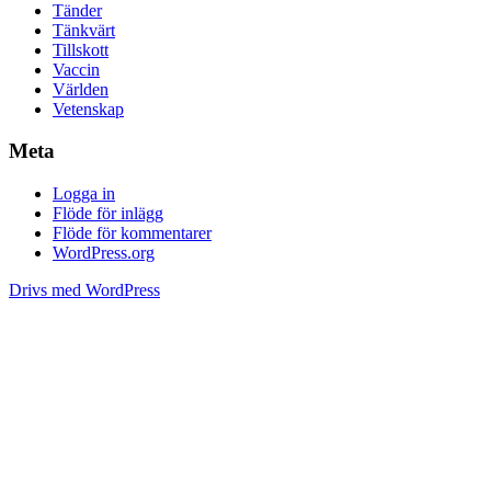
Tänder
Tänkvärt
Tillskott
Vaccin
Världen
Vetenskap
Meta
Logga in
Flöde för inlägg
Flöde för kommentarer
WordPress.org
Drivs med WordPress