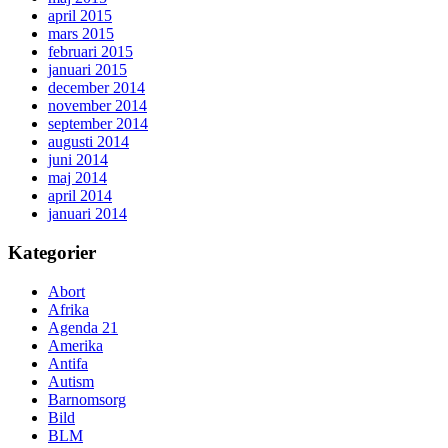
april 2015
mars 2015
februari 2015
januari 2015
december 2014
november 2014
september 2014
augusti 2014
juni 2014
maj 2014
april 2014
januari 2014
Kategorier
Abort
Afrika
Agenda 21
Amerika
Antifa
Autism
Barnomsorg
Bild
BLM