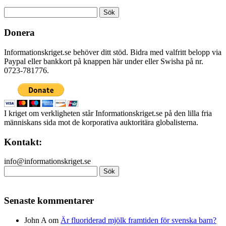
Sök
efter:
Donera
Informationskriget.se behöver ditt stöd. Bidra med valfritt belopp via
Paypal eller bankkort på knappen här under eller Swisha på nr.
0723-781776.
I kriget om verkligheten står Informationskriget.se på den lilla fria
människans sida mot de korporativa auktoritära globalisterna.
Kontakt:
info@informationskriget.se
Sök
efter:
Senaste kommentarer
John A
om
Är fluoriderad mjölk framtiden för svenska barn?