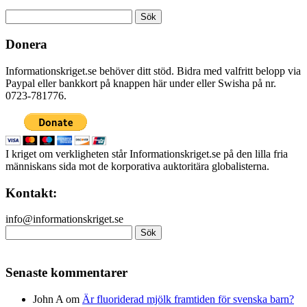
Sök
efter:
Donera
Informationskriget.se behöver ditt stöd. Bidra med valfritt belopp via
Paypal eller bankkort på knappen här under eller Swisha på nr.
0723-781776.
I kriget om verkligheten står Informationskriget.se på den lilla fria
människans sida mot de korporativa auktoritära globalisterna.
Kontakt:
info@informationskriget.se
Sök
efter:
Senaste kommentarer
John A
om
Är fluoriderad mjölk framtiden för svenska barn?