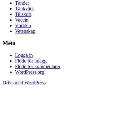
Tänder
Tänkvärt
Tillskott
Vaccin
Världen
Vetenskap
Meta
Logga in
Flöde för inlägg
Flöde för kommentarer
WordPress.org
Drivs med WordPress