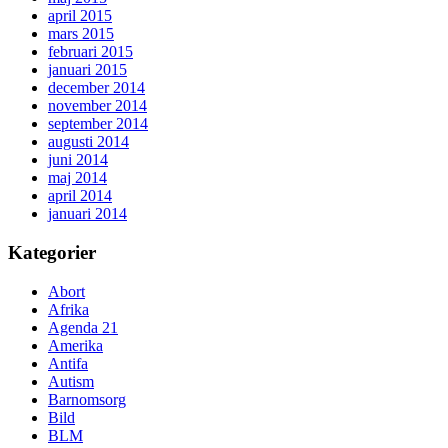
april 2015
mars 2015
februari 2015
januari 2015
december 2014
november 2014
september 2014
augusti 2014
juni 2014
maj 2014
april 2014
januari 2014
Kategorier
Abort
Afrika
Agenda 21
Amerika
Antifa
Autism
Barnomsorg
Bild
BLM