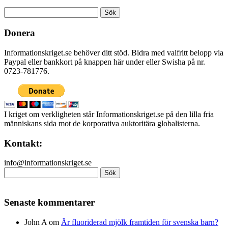
Sök
efter:
Donera
Informationskriget.se behöver ditt stöd. Bidra med valfritt belopp via
Paypal eller bankkort på knappen här under eller Swisha på nr.
0723-781776.
I kriget om verkligheten står Informationskriget.se på den lilla fria
människans sida mot de korporativa auktoritära globalisterna.
Kontakt:
info@informationskriget.se
Sök
efter:
Senaste kommentarer
John A
om
Är fluoriderad mjölk framtiden för svenska barn?