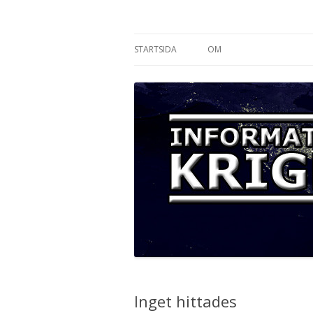
Informationskriget
STARTSIDA
OM
Inget hittades