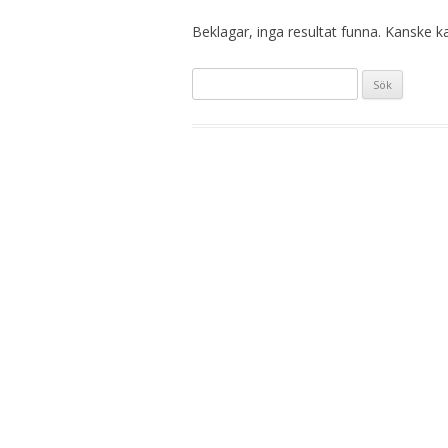
Beklagar, inga resultat funna. Kanske kan
Sök
efter: