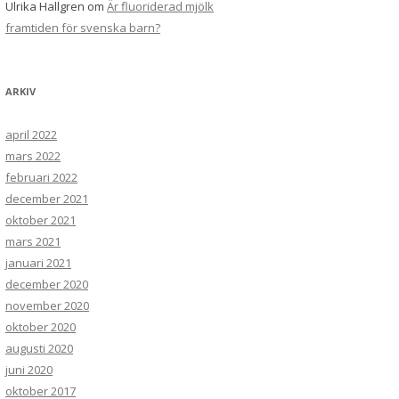
Ulrika Hallgren
om
Är fluoriderad mjölk
framtiden för svenska barn?
ARKIV
april 2022
mars 2022
februari 2022
december 2021
oktober 2021
mars 2021
januari 2021
december 2020
november 2020
oktober 2020
augusti 2020
juni 2020
oktober 2017