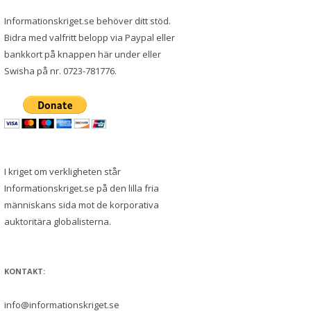
Informationskriget.se behöver ditt stöd.
Bidra med valfritt belopp via Paypal eller
bankkort på knappen här under eller
Swisha på nr. 0723-781776.
I kriget om verkligheten står
Informationskriget.se på den lilla fria
människans sida mot de korporativa
auktoritära globalisterna.
KONTAKT:
info@informationskriget.se