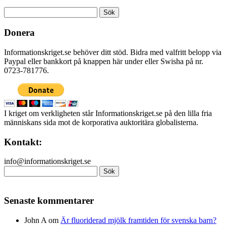
Sök
efter:
Donera
Informationskriget.se behöver ditt stöd. Bidra med valfritt belopp via
Paypal eller bankkort på knappen här under eller Swisha på nr.
0723-781776.
I kriget om verkligheten står Informationskriget.se på den lilla fria
människans sida mot de korporativa auktoritära globalisterna.
Kontakt:
info@informationskriget.se
Sök
efter:
Senaste kommentarer
John A
om
Är fluoriderad mjölk framtiden för svenska barn?