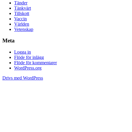
Tänder
Tänkvärt
Tillskott
Vaccin
Världen
Vetenskap
Meta
Logga in
Flöde för inlägg
Flöde för kommentarer
WordPress.org
Drivs med WordPress