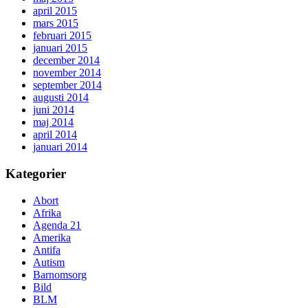
april 2015
mars 2015
februari 2015
januari 2015
december 2014
november 2014
september 2014
augusti 2014
juni 2014
maj 2014
april 2014
januari 2014
Kategorier
Abort
Afrika
Agenda 21
Amerika
Antifa
Autism
Barnomsorg
Bild
BLM