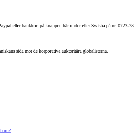
a Paypal eller bankkort på knappen här under eller Swisha på nr. 0723-7
änniskans sida mot de korporativa auktoritära globalisterna.
 barn?