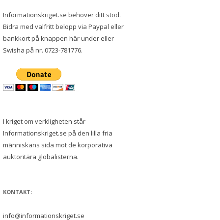
Informationskriget.se behöver ditt stöd.
Bidra med valfritt belopp via Paypal eller
bankkort på knappen här under eller
Swisha på nr. 0723-781776.
I kriget om verkligheten står
Informationskriget.se på den lilla fria
människans sida mot de korporativa
auktoritära globalisterna.
KONTAKT:
info@informationskriget.se