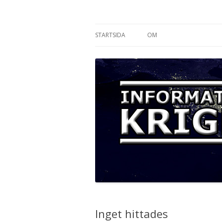
Informationskriget
STARTSIDA
OM
Inget hittades