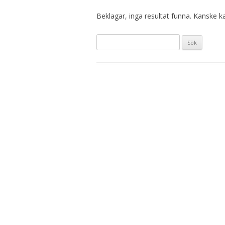
Beklagar, inga resultat funna. Kanske kan
Sök
efter: