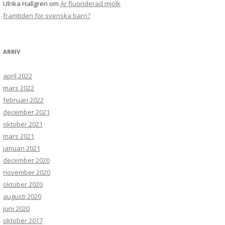
Ulrika Hallgren
om
Är fluoriderad mjölk
framtiden för svenska barn?
ARKIV
april 2022
mars 2022
februari 2022
december 2021
oktober 2021
mars 2021
januari 2021
december 2020
november 2020
oktober 2020
augusti 2020
juni 2020
oktober 2017