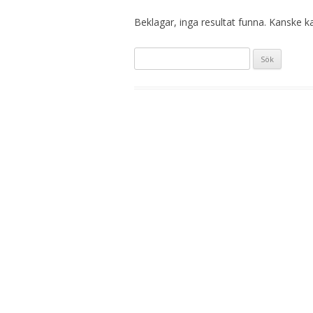
Beklagar, inga resultat funna. Kanske kan
Sök
efter: