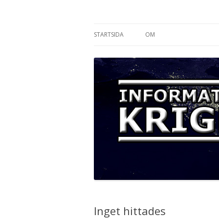
Informationskriget
STARTSIDA
OM
Inget hittades