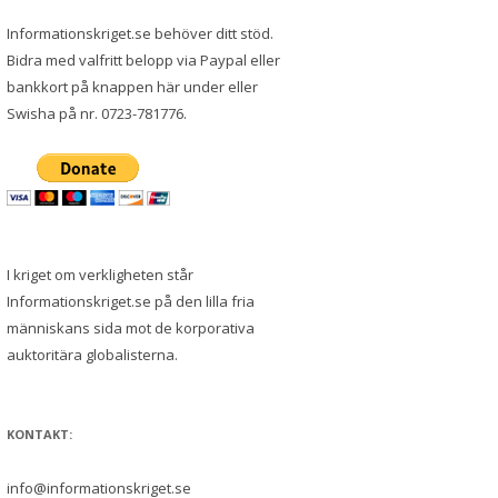
Informationskriget.se behöver ditt stöd.
Bidra med valfritt belopp via Paypal eller
bankkort på knappen här under eller
Swisha på nr. 0723-781776.
I kriget om verkligheten står
Informationskriget.se på den lilla fria
människans sida mot de korporativa
auktoritära globalisterna.
KONTAKT:
info@informationskriget.se