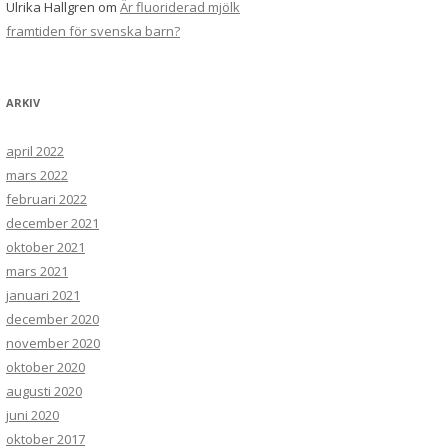
Ulrika Hallgren
om
Är fluoriderad mjölk
framtiden för svenska barn?
ARKIV
april 2022
mars 2022
februari 2022
december 2021
oktober 2021
mars 2021
januari 2021
december 2020
november 2020
oktober 2020
augusti 2020
juni 2020
oktober 2017