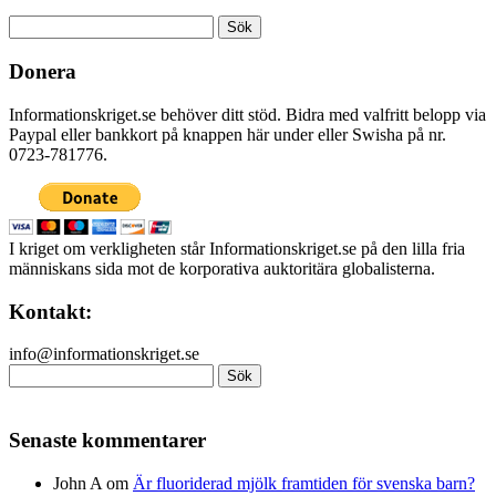
Sök
efter:
Donera
Informationskriget.se behöver ditt stöd. Bidra med valfritt belopp via
Paypal eller bankkort på knappen här under eller Swisha på nr.
0723-781776.
I kriget om verkligheten står Informationskriget.se på den lilla fria
människans sida mot de korporativa auktoritära globalisterna.
Kontakt:
info@informationskriget.se
Sök
efter:
Senaste kommentarer
John A
om
Är fluoriderad mjölk framtiden för svenska barn?