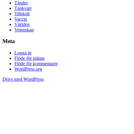
Tänder
Tänkvärt
Tillskott
Vaccin
Världen
Vetenskap
Meta
Logga in
Flöde för inlägg
Flöde för kommentarer
WordPress.org
Drivs med WordPress