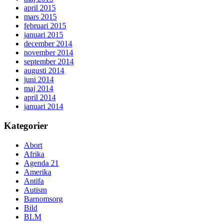
april 2015
mars 2015
februari 2015
januari 2015
december 2014
november 2014
september 2014
augusti 2014
juni 2014
maj 2014
april 2014
januari 2014
Kategorier
Abort
Afrika
Agenda 21
Amerika
Antifa
Autism
Barnomsorg
Bild
BLM