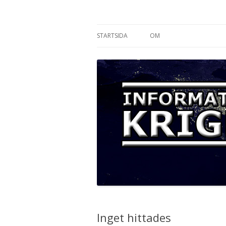
Informationskriget
STARTSIDA
OM
Inget hittades