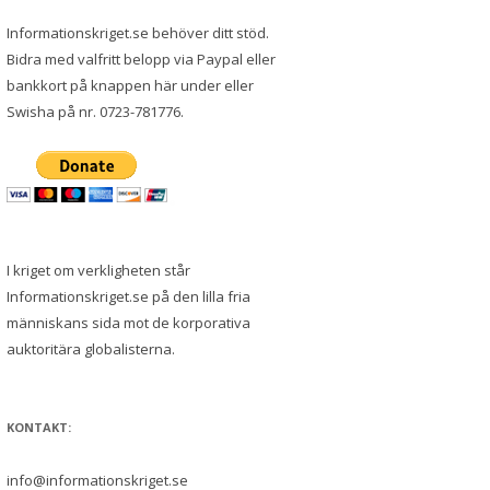
Informationskriget.se behöver ditt stöd.
Bidra med valfritt belopp via Paypal eller
bankkort på knappen här under eller
Swisha på nr. 0723-781776.
I kriget om verkligheten står
Informationskriget.se på den lilla fria
människans sida mot de korporativa
auktoritära globalisterna.
KONTAKT:
info@informationskriget.se