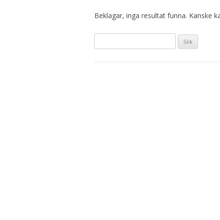
Beklagar, inga resultat funna. Kanske kan
Sök
efter: