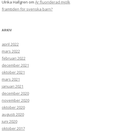
Ulrika Hallgren
om
Är fluoriderad mjölk
framtiden för svenska barn?
ARKIV
april 2022
mars 2022
februari 2022
december 2021
oktober 2021
mars 2021
januari 2021
december 2020
november 2020
oktober 2020
augusti 2020
juni 2020
oktober 2017