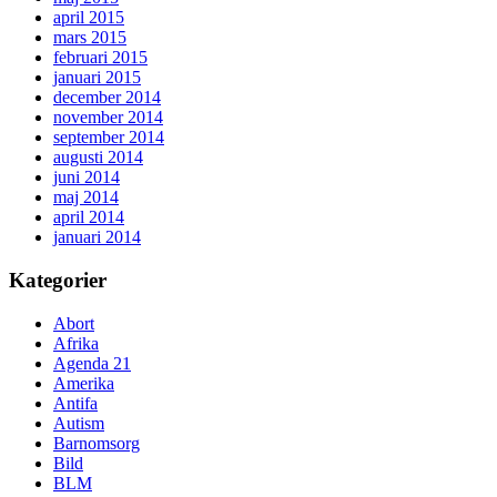
april 2015
mars 2015
februari 2015
januari 2015
december 2014
november 2014
september 2014
augusti 2014
juni 2014
maj 2014
april 2014
januari 2014
Kategorier
Abort
Afrika
Agenda 21
Amerika
Antifa
Autism
Barnomsorg
Bild
BLM