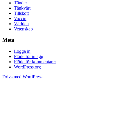
Tänder
Tänkvärt
Tillskott
Vaccin
Världen
Vetenskap
Meta
Logga in
Flöde för inlägg
Flöde för kommentarer
WordPress.org
Drivs med WordPress