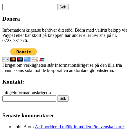
Sök
efter:
Donera
Informationskriget.se behöver ditt stöd. Bidra med valfritt belopp via
Paypal eller bankkort på knappen här under eller Swisha på nr.
0723-781776.
I kriget om verkligheten står Informationskriget.se på den lilla fria
människans sida mot de korporativa auktoritära globalisterna.
Kontakt:
info@informationskriget.se
Sök
efter:
Senaste kommentarer
John A
om
Är fluoriderad mjölk framtiden för svenska barn?