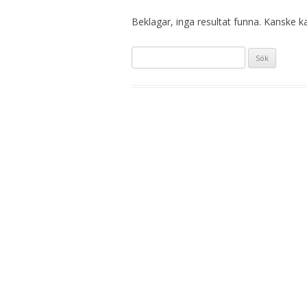
Beklagar, inga resultat funna. Kanske kan
Sök
efter: