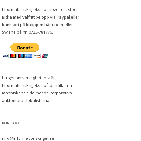
Informationskriget.se behöver ditt stöd.
Bidra med valfritt belopp via Paypal eller
bankkort på knappen här under eller
Swisha på nr. 0723-781776.
I kriget om verkligheten står
Informationskriget.se på den lilla fria
människans sida mot de korporativa
auktoritära globalisterna.
KONTAKT:
info@informationskriget.se