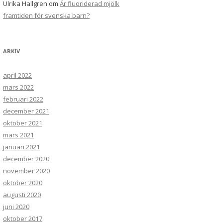
Ulrika Hallgren
om
Är fluoriderad mjölk
framtiden för svenska barn?
ARKIV
april 2022
mars 2022
februari 2022
december 2021
oktober 2021
mars 2021
januari 2021
december 2020
november 2020
oktober 2020
augusti 2020
juni 2020
oktober 2017