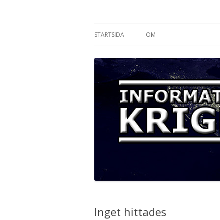
Informationskriget
STARTSIDA
OM
Inget hittades