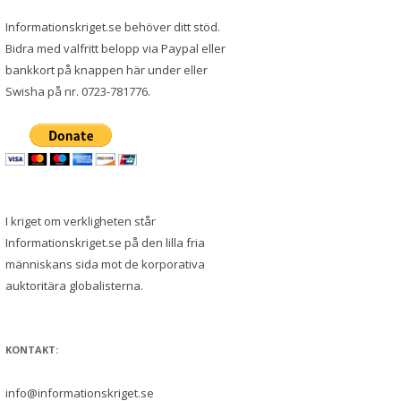
Informationskriget.se behöver ditt stöd.
Bidra med valfritt belopp via Paypal eller
bankkort på knappen här under eller
Swisha på nr. 0723-781776.
I kriget om verkligheten står
Informationskriget.se på den lilla fria
människans sida mot de korporativa
auktoritära globalisterna.
KONTAKT:
info@informationskriget.se