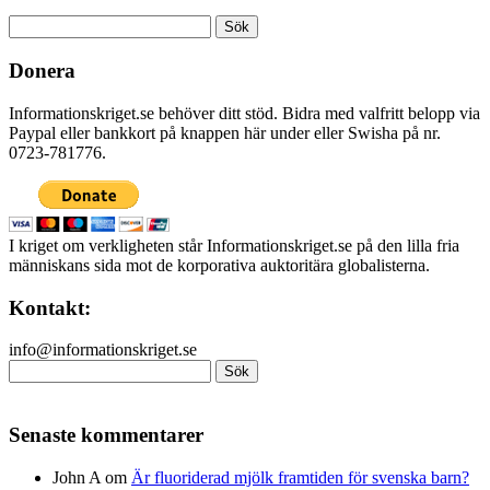
Sök
efter:
Donera
Informationskriget.se behöver ditt stöd. Bidra med valfritt belopp via
Paypal eller bankkort på knappen här under eller Swisha på nr.
0723-781776.
I kriget om verkligheten står Informationskriget.se på den lilla fria
människans sida mot de korporativa auktoritära globalisterna.
Kontakt:
info@informationskriget.se
Sök
efter:
Senaste kommentarer
John A
om
Är fluoriderad mjölk framtiden för svenska barn?