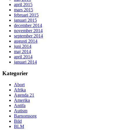
april 2015
mars 2015
februari 2015
januari 2015
december 2014
november 2014
september 2014
augusti 2014
juni 2014
maj 2014
april 2014
januari 2014
Kategorier
Abort
Afrika
Agenda 21
Amerika
Antifa
Autism
Barnomsorg
Bild
BLM