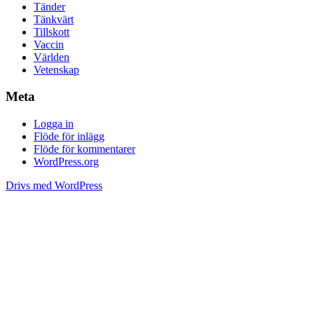
Tänder
Tänkvärt
Tillskott
Vaccin
Världen
Vetenskap
Meta
Logga in
Flöde för inlägg
Flöde för kommentarer
WordPress.org
Drivs med WordPress