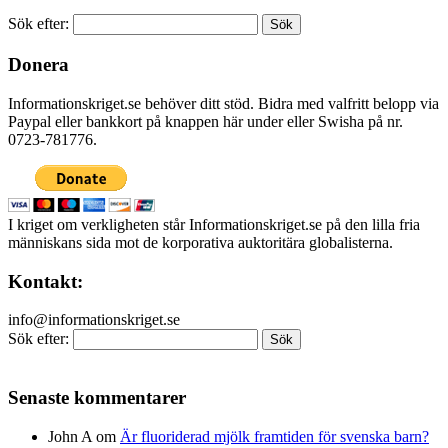
Sök efter:
Donera
Informationskriget.se behöver ditt stöd. Bidra med valfritt belopp via
Paypal eller bankkort på knappen här under eller Swisha på nr.
0723-781776.
I kriget om verkligheten står Informationskriget.se på den lilla fria
människans sida mot de korporativa auktoritära globalisterna.
Kontakt:
info@informationskriget.se
Sök efter:
Senaste kommentarer
John A
om
Är fluoriderad mjölk framtiden för svenska barn?