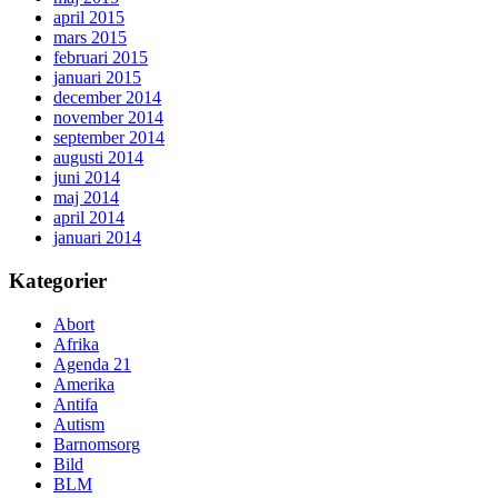
april 2015
mars 2015
februari 2015
januari 2015
december 2014
november 2014
september 2014
augusti 2014
juni 2014
maj 2014
april 2014
januari 2014
Kategorier
Abort
Afrika
Agenda 21
Amerika
Antifa
Autism
Barnomsorg
Bild
BLM