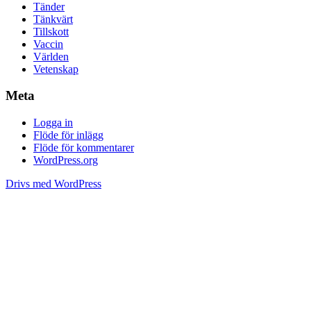
Tänder
Tänkvärt
Tillskott
Vaccin
Världen
Vetenskap
Meta
Logga in
Flöde för inlägg
Flöde för kommentarer
WordPress.org
Drivs med WordPress