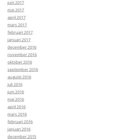
juni 2017
maj 2017
april 2017
mars 2017
februari 2017
januari 2017
december 2016
november 2016
oktober 2016
september 2016
augusti 2016
juli 2016
juni 2016
maj 2016
april 2016
mars 2016
februari 2016
januari 2016
december 2015