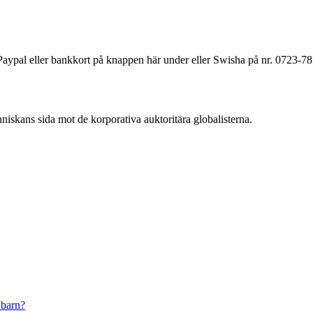
a Paypal eller bankkort på knappen här under eller Swisha på nr. 0723-7
änniskans sida mot de korporativa auktoritära globalisterna.
 barn?