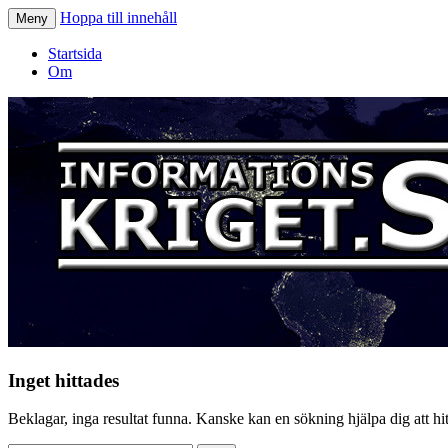
Hoppa till innehåll
Meny
Informationskriget.se
Startsida
Om
Inget hittades
Beklagar, inga resultat funna. Kanske kan en sökning hjälpa dig att hitt