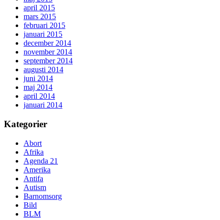
april 2015
mars 2015
februari 2015
januari 2015
december 2014
november 2014
september 2014
augusti 2014
juni 2014
maj 2014
april 2014
januari 2014
Kategorier
Abort
Afrika
Agenda 21
Amerika
Antifa
Autism
Barnomsorg
Bild
BLM