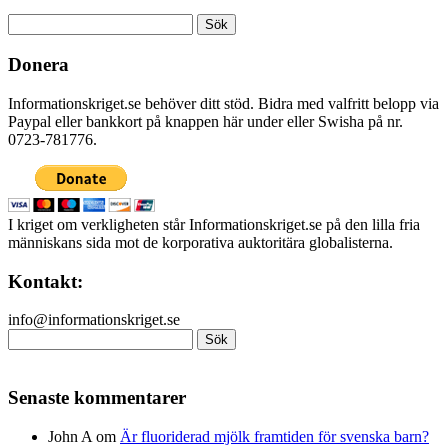
Sök
efter:
Donera
Informationskriget.se behöver ditt stöd. Bidra med valfritt belopp via
Paypal eller bankkort på knappen här under eller Swisha på nr.
0723-781776.
I kriget om verkligheten står Informationskriget.se på den lilla fria
människans sida mot de korporativa auktoritära globalisterna.
Kontakt:
info@informationskriget.se
Sök
efter:
Senaste kommentarer
John A
om
Är fluoriderad mjölk framtiden för svenska barn?