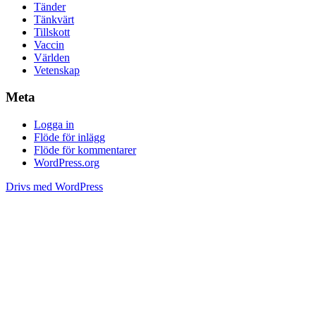
Tänder
Tänkvärt
Tillskott
Vaccin
Världen
Vetenskap
Meta
Logga in
Flöde för inlägg
Flöde för kommentarer
WordPress.org
Drivs med WordPress