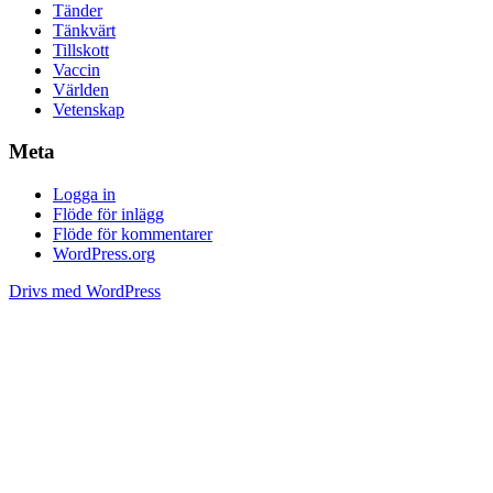
Tänder
Tänkvärt
Tillskott
Vaccin
Världen
Vetenskap
Meta
Logga in
Flöde för inlägg
Flöde för kommentarer
WordPress.org
Drivs med WordPress