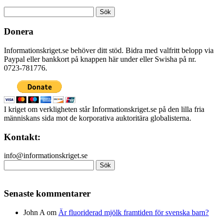
Sök
efter:
Donera
Informationskriget.se behöver ditt stöd. Bidra med valfritt belopp via
Paypal eller bankkort på knappen här under eller Swisha på nr.
0723-781776.
I kriget om verkligheten står Informationskriget.se på den lilla fria
människans sida mot de korporativa auktoritära globalisterna.
Kontakt:
info@informationskriget.se
Sök
efter:
Senaste kommentarer
John A
om
Är fluoriderad mjölk framtiden för svenska barn?