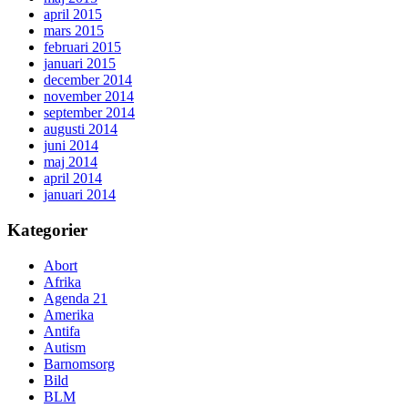
april 2015
mars 2015
februari 2015
januari 2015
december 2014
november 2014
september 2014
augusti 2014
juni 2014
maj 2014
april 2014
januari 2014
Kategorier
Abort
Afrika
Agenda 21
Amerika
Antifa
Autism
Barnomsorg
Bild
BLM