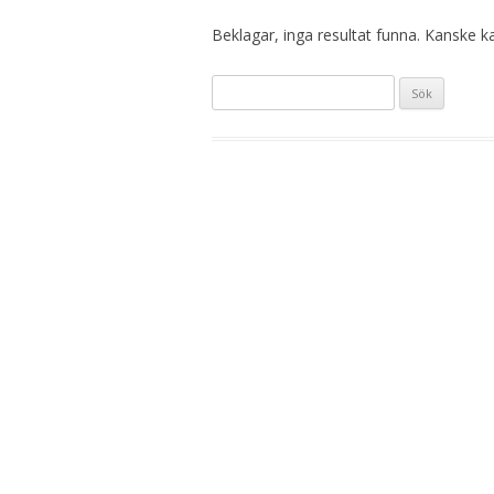
Beklagar, inga resultat funna. Kanske kan
S
ö
k
e
f
t
e
r
: