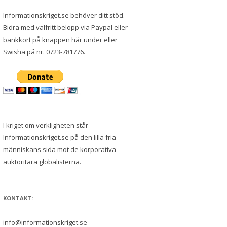
Informationskriget.se behöver ditt stöd.
Bidra med valfritt belopp via Paypal eller
bankkort på knappen här under eller
Swisha på nr. 0723-781776.
I kriget om verkligheten står
Informationskriget.se på den lilla fria
människans sida mot de korporativa
auktoritära globalisterna.
KONTAKT:
info@informationskriget.se