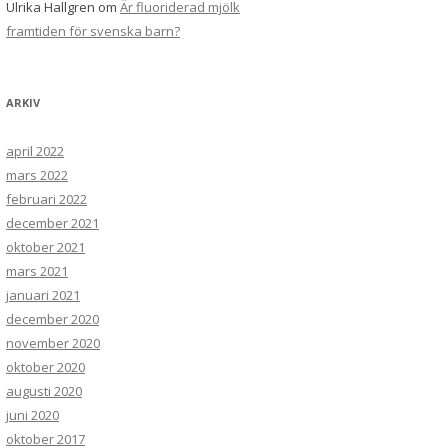
Ulrika Hallgren
om
Är fluoriderad mjölk
framtiden för svenska barn?
ARKIV
april 2022
mars 2022
februari 2022
december 2021
oktober 2021
mars 2021
januari 2021
december 2020
november 2020
oktober 2020
augusti 2020
juni 2020
oktober 2017