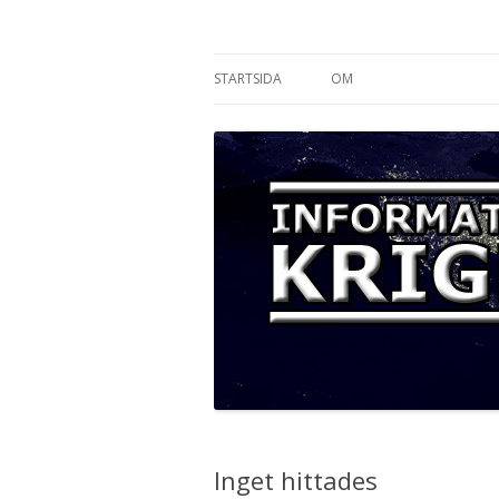
Informationskriget
STARTSIDA
OM
Inget hittades