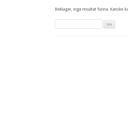
Beklagar, inga resultat funna. Kanske kan
Sök
efter: