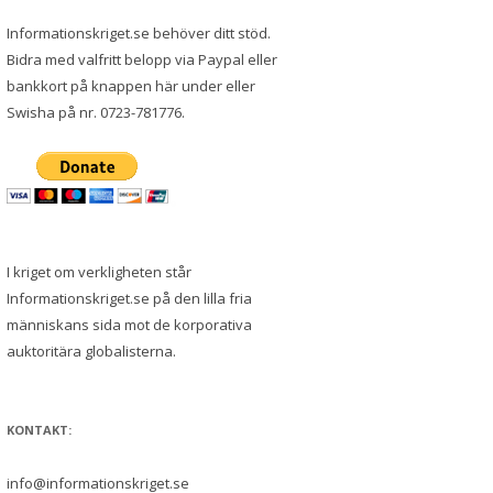
Informationskriget.se behöver ditt stöd.
Bidra med valfritt belopp via Paypal eller
bankkort på knappen här under eller
Swisha på nr. 0723-781776.
I kriget om verkligheten står
Informationskriget.se på den lilla fria
människans sida mot de korporativa
auktoritära globalisterna.
KONTAKT:
info@informationskriget.se