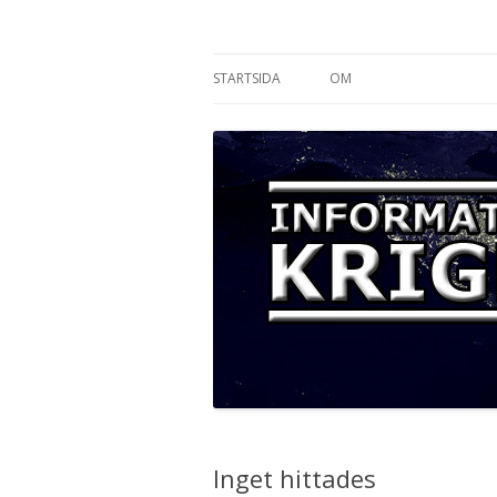
Informationskriget
STARTSIDA
OM
Inget hittades