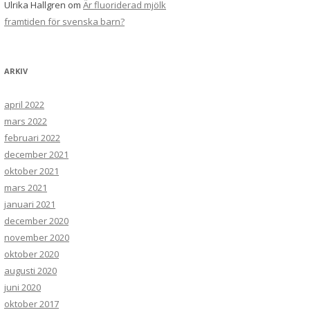
Ulrika Hallgren
om
Är fluoriderad mjölk
framtiden för svenska barn?
ARKIV
april 2022
mars 2022
februari 2022
december 2021
oktober 2021
mars 2021
januari 2021
december 2020
november 2020
oktober 2020
augusti 2020
juni 2020
oktober 2017