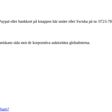
a Paypal eller bankkort på knappen här under eller Swisha på nr. 0723-7
änniskans sida mot de korporativa auktoritära globalisterna.
 barn?