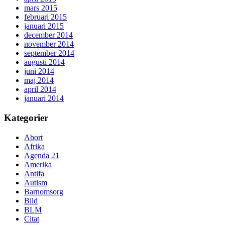
mars 2015
februari 2015
januari 2015
december 2014
november 2014
september 2014
augusti 2014
juni 2014
maj 2014
april 2014
januari 2014
Kategorier
Abort
Afrika
Agenda 21
Amerika
Antifa
Autism
Barnomsorg
Bild
BLM
Citat