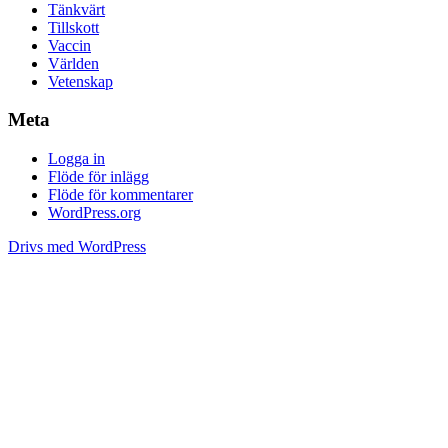
Tänkvärt
Tillskott
Vaccin
Världen
Vetenskap
Meta
Logga in
Flöde för inlägg
Flöde för kommentarer
WordPress.org
Drivs med WordPress