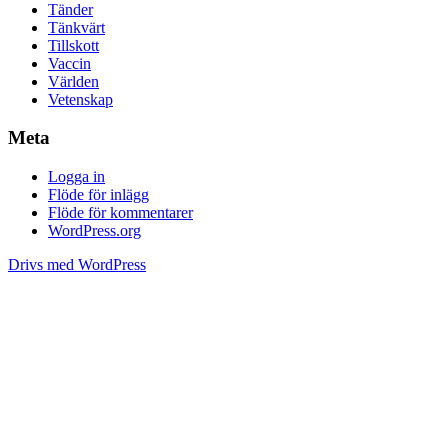
Tänder
Tänkvärt
Tillskott
Vaccin
Världen
Vetenskap
Meta
Logga in
Flöde för inlägg
Flöde för kommentarer
WordPress.org
Drivs med WordPress