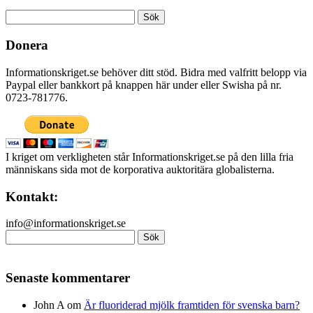
Sök
efter:
Donera
Informationskriget.se behöver ditt stöd. Bidra med valfritt belopp via
Paypal eller bankkort på knappen här under eller Swisha på nr.
0723-781776.
I kriget om verkligheten står Informationskriget.se på den lilla fria
människans sida mot de korporativa auktoritära globalisterna.
Kontakt:
info@informationskriget.se
Sök
efter:
Senaste kommentarer
John A
om
Är fluoriderad mjölk framtiden för svenska barn?