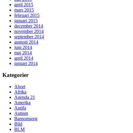
april 2015
mars 2015
februari 2015
januari 2015
december 2014
november 2014
september 2014
augusti 2014
juni 2014
maj 2014
april 2014
januari 2014
Kategorier
Abort
Afrika
Agenda 21
Amerika
Antifa
Autism
Barnomsorg
Bild
BLM