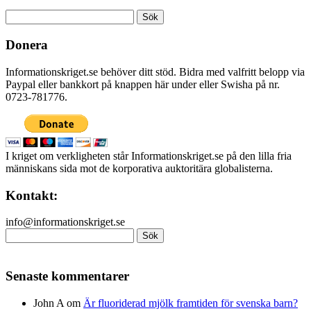
Sök
efter:
Donera
Informationskriget.se behöver ditt stöd. Bidra med valfritt belopp via
Paypal eller bankkort på knappen här under eller Swisha på nr.
0723-781776.
I kriget om verkligheten står Informationskriget.se på den lilla fria
människans sida mot de korporativa auktoritära globalisterna.
Kontakt:
info@informationskriget.se
Sök
efter:
Senaste kommentarer
John A
om
Är fluoriderad mjölk framtiden för svenska barn?