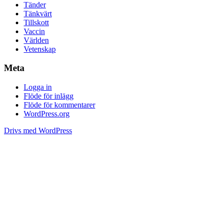
Tänder
Tänkvärt
Tillskott
Vaccin
Världen
Vetenskap
Meta
Logga in
Flöde för inlägg
Flöde för kommentarer
WordPress.org
Drivs med WordPress