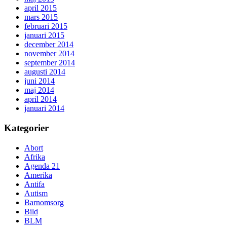
april 2015
mars 2015
februari 2015
januari 2015
december 2014
november 2014
september 2014
augusti 2014
juni 2014
maj 2014
april 2014
januari 2014
Kategorier
Abort
Afrika
Agenda 21
Amerika
Antifa
Autism
Barnomsorg
Bild
BLM