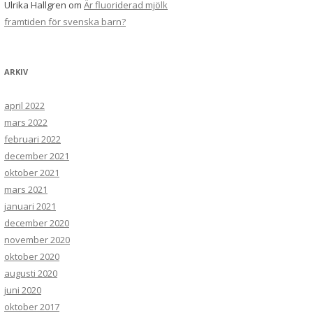
Ulrika Hallgren
om
Är fluoriderad mjölk
framtiden för svenska barn?
ARKIV
april 2022
mars 2022
februari 2022
december 2021
oktober 2021
mars 2021
januari 2021
december 2020
november 2020
oktober 2020
augusti 2020
juni 2020
oktober 2017