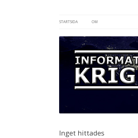
Informationskriget
STARTSIDA
OM
Inget hittades