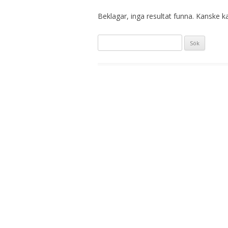
Beklagar, inga resultat funna. Kanske kan
Sök
efter: