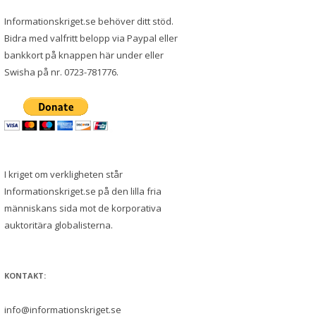
Informationskriget.se behöver ditt stöd.
Bidra med valfritt belopp via Paypal eller
bankkort på knappen här under eller
Swisha på nr. 0723-781776.
I kriget om verkligheten står
Informationskriget.se på den lilla fria
människans sida mot de korporativa
auktoritära globalisterna.
KONTAKT:
info@informationskriget.se