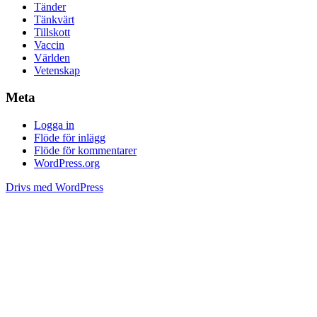
Tänder
Tänkvärt
Tillskott
Vaccin
Världen
Vetenskap
Meta
Logga in
Flöde för inlägg
Flöde för kommentarer
WordPress.org
Drivs med WordPress