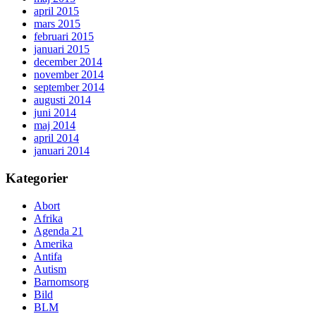
april 2015
mars 2015
februari 2015
januari 2015
december 2014
november 2014
september 2014
augusti 2014
juni 2014
maj 2014
april 2014
januari 2014
Kategorier
Abort
Afrika
Agenda 21
Amerika
Antifa
Autism
Barnomsorg
Bild
BLM