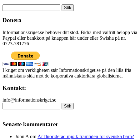
Sök
efter:
Donera
Informationskriget.se behöver ditt stöd. Bidra med valfritt belopp via
Paypal eller bankkort på knappen här under eller Swisha på nr.
0723-781776.
I kriget om verkligheten står Informationskriget.se på den lilla fria
människans sida mot de korporativa auktoritära globalisterna.
Kontakt:
info@informationskriget.se
Sök
efter:
Senaste kommentarer
John A
om
Är fluoriderad mjölk framtiden för svenska barn?