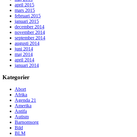
april 2015
mars 2015
februari 2015
januari 2015
december 2014
november 2014
september 2014
augusti 2014
juni 2014
maj 2014
april 2014
januari 2014
Kategorier
Abort
Afrika
Agenda 21
Amerika
Antifa
Autism
Barnomsorg
Bild
BLM