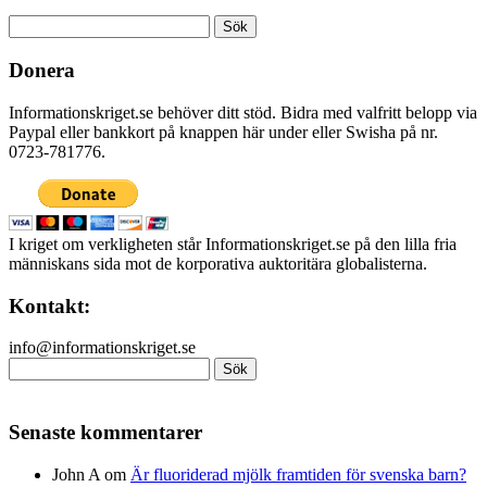
Sök
efter:
Donera
Informationskriget.se behöver ditt stöd. Bidra med valfritt belopp via
Paypal eller bankkort på knappen här under eller Swisha på nr.
0723-781776.
I kriget om verkligheten står Informationskriget.se på den lilla fria
människans sida mot de korporativa auktoritära globalisterna.
Kontakt:
info@informationskriget.se
Sök
efter:
Senaste kommentarer
John A
om
Är fluoriderad mjölk framtiden för svenska barn?