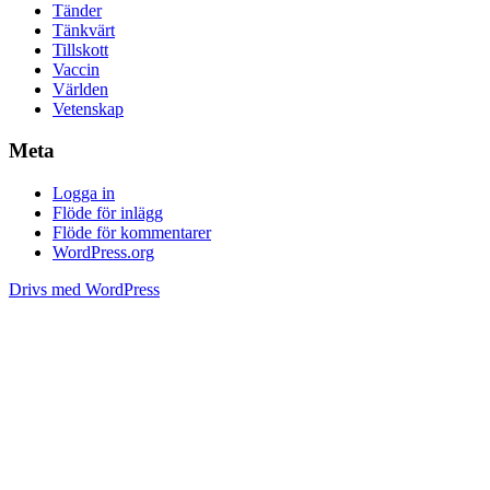
Tänder
Tänkvärt
Tillskott
Vaccin
Världen
Vetenskap
Meta
Logga in
Flöde för inlägg
Flöde för kommentarer
WordPress.org
Drivs med WordPress