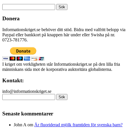
Sök
efter:
Donera
Informationskriget.se behöver ditt stöd. Bidra med valfritt belopp via
Paypal eller bankkort på knappen här under eller Swisha på nr.
0723-781776.
I kriget om verkligheten står Informationskriget.se på den lilla fria
människans sida mot de korporativa auktoritära globalisterna.
Kontakt:
info@informationskriget.se
Sök
efter:
Senaste kommentarer
John A
om
Är fluoriderad mjölk framtiden för svenska barn?