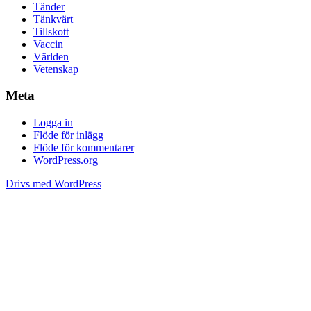
Tänder
Tänkvärt
Tillskott
Vaccin
Världen
Vetenskap
Meta
Logga in
Flöde för inlägg
Flöde för kommentarer
WordPress.org
Drivs med WordPress