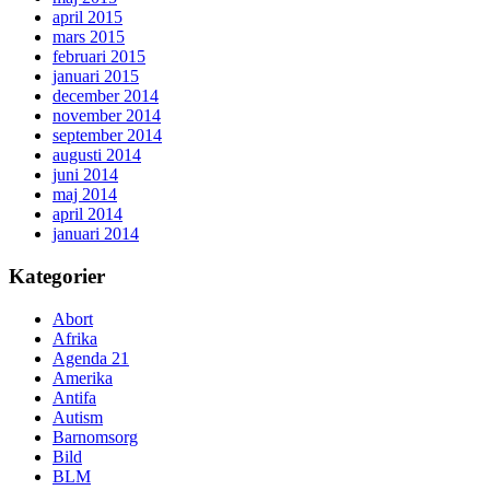
april 2015
mars 2015
februari 2015
januari 2015
december 2014
november 2014
september 2014
augusti 2014
juni 2014
maj 2014
april 2014
januari 2014
Kategorier
Abort
Afrika
Agenda 21
Amerika
Antifa
Autism
Barnomsorg
Bild
BLM