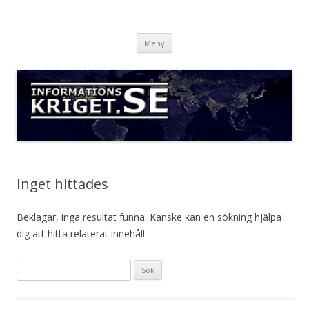
Informationskriget.se
Hoppa
Meny
till
innehåll
Inget hittades
Beklagar, inga resultat funna. Kanske kan en sökning hjälpa
dig att hitta relaterat innehåll.
Sök
efter: