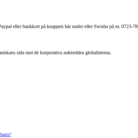
a Paypal eller bankkort på knappen här under eller Swisha på nr. 0723-7
änniskans sida mot de korporativa auktoritära globalisterna.
 barn?