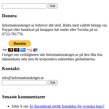
Sök
efter:
Donera
Informationskriget.se behöver ditt stöd. Bidra med valfritt belopp via
Paypal eller bankkort på knappen här under eller Swisha på nr.
0723-781776.
I kriget om verkligheten står Informationskriget.se på den lilla fria
människans sida mot de korporativa auktoritära globalisterna.
Kontakt:
info@informationskriget.se
Sök
efter:
Senaste kommentarer
John A
om
Är fluoriderad mjölk framtiden för svenska barn?