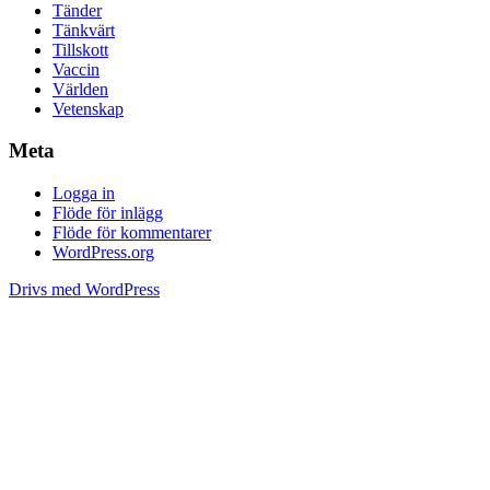
Tänder
Tänkvärt
Tillskott
Vaccin
Världen
Vetenskap
Meta
Logga in
Flöde för inlägg
Flöde för kommentarer
WordPress.org
Drivs med WordPress