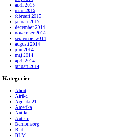
april 2015
mars 2015
februari 2015
januari 2015
december 2014
november 2014
september 2014
augusti 2014
juni 2014
maj 2014
april 2014
januari 2014
Kategorier
Abort
Afrika
Agenda 21
Amerika
Antifa
Autism
Barnomsorg
Bild
BLM