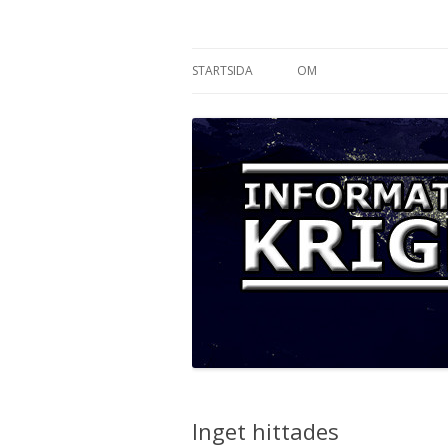
Informationskriget
STARTSIDA
OM
Inget hittades