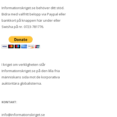
Informationskriget.se behöver ditt stöd.
Bidra med valfritt belopp via Paypal eller
bankkort på knappen här under eller
Swisha på nr. 0723-781776.
I kriget om verkligheten står
Informationskriget.se på den lilla fria
människans sida mot de korporativa
auktoritära globalisterna.
KONTAKT:
info@informationskriget.se