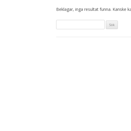
Beklagar, inga resultat funna. Kanske kan
Sök
efter: