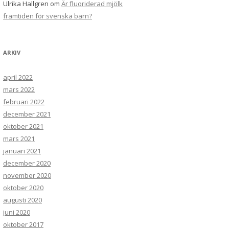
Ulrika Hallgren
om
Är fluoriderad mjölk
framtiden för svenska barn?
ARKIV
april 2022
mars 2022
februari 2022
december 2021
oktober 2021
mars 2021
januari 2021
december 2020
november 2020
oktober 2020
augusti 2020
juni 2020
oktober 2017