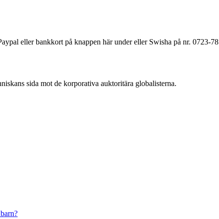
a Paypal eller bankkort på knappen här under eller Swisha på nr. 0723-7
änniskans sida mot de korporativa auktoritära globalisterna.
 barn?