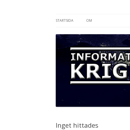
Informationskriget
STARTSIDA
OM
Inget hittades