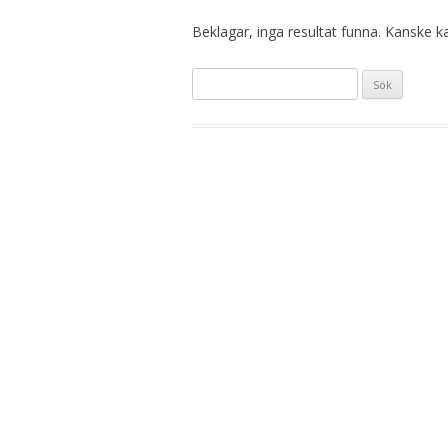
Beklagar, inga resultat funna. Kanske kan
Sök
efter: