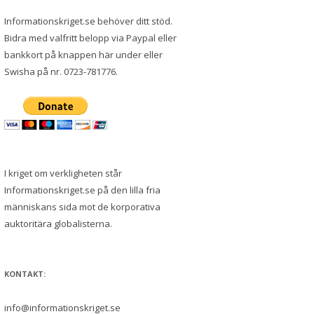
Informationskriget.se behöver ditt stöd.
Bidra med valfritt belopp via Paypal eller
bankkort på knappen här under eller
Swisha på nr. 0723-781776.
I kriget om verkligheten står
Informationskriget.se på den lilla fria
människans sida mot de korporativa
auktoritära globalisterna.
KONTAKT:
info@informationskriget.se