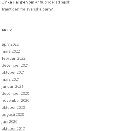
Ulrika Hallgren
om
Är fluoriderad mjölk
framtiden för svenska barn?
ARKIV
april 2022
mars 2022
februari 2022
december 2021
oktober 2021
mars 2021
januari 2021
december 2020
november 2020
oktober 2020
augusti 2020
juni 2020
oktober 2017